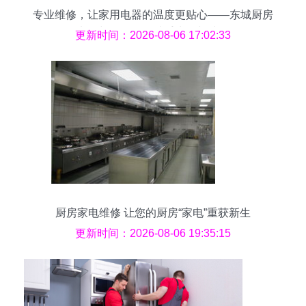
专业维修，让家用电器的温度更贴心——东城厨房
电器与燃气具、携手水箱与洁净
更新时间：2026-08-06 17:02:33
厨房家电维修 让您的厨房“家电”重获新生
更新时间：2026-08-06 19:35:15