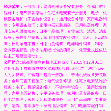
经营范围：
一般项目：普通机械设备安装服务；金属门窗工
程施工；电气设备修理；住宅水电安装维护服务；电子、机
械设备维护（不含特种设备）；通用设备修理；家用电器销
售；专用设备修理；家用电器安装服务；日用电器修理；家
具安装和维修服务；日用产品修理；专业保洁、清洗、消毒
服务；家居用品销售；家用电器零配件销售；风机、风扇销
售；日用家电零售；日用百货销售；电器辅件销售；制冷、
空调设备销售（除依法须经批准的项目外，凭营业执照依法
自主开展经营活动）。
公司简介:
成都国峰联创机电工程成立于2015年12月01日，
注册地位于成都市成华区建和路6号附66号1层，法定代表
人为罗良锋。经营范围包括一般项目：普通机械设备安装服
务；金属门窗工程施工；电气设备修理；住宅水电安装维护
服务；电子、机械设备维护（不含特种设备）；通用设备修
理；家用电器销售；专用设备修理；家用电器安装服务；日
用电器修理；家具安装和维修服务；日用产品修理；专业保
洁、清洗、消毒服务；家居用品销售；家用电器零配件销