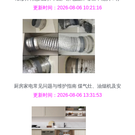
买对了吗？（冰箱篇）
更新时间：2026-08-06 10:21:16
厨房家电常见问题与维护指南 煤气灶、油烟机及安
装升级全解析
更新时间：2026-08-06 13:31:53