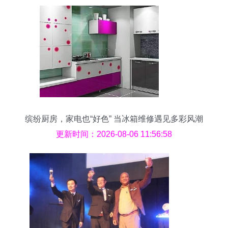
缤纷厨房，家电也“好色” 当冰箱维修遇见多彩风潮
更新时间：2026-08-06 11:56:58