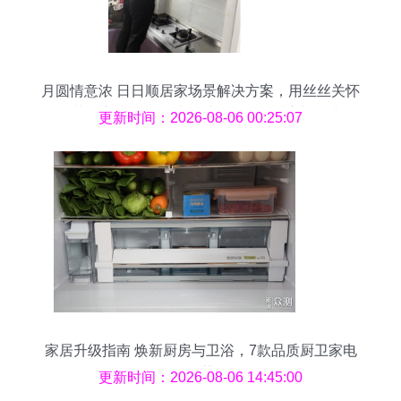
月圆情意浓 日日顺居家场景解决方案，用丝丝关怀
化解节假之忧——记冰箱维修团队的暖心旧记中秋
更新时间：2026-08-06 00:25:07
假期服务“事
家居升级指南 焕新厨房与卫浴，7款品质厨卫家电
推荐
更新时间：2026-08-06 14:45:00