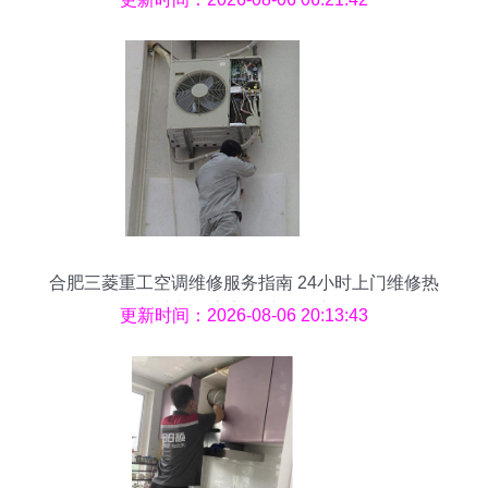
合肥三菱重工空调维修服务指南 24小时上门维修热
线与厨房家电维修保障
更新时间：2026-08-06 20:13:43